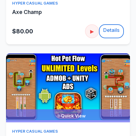
HYPER CASUAL GAMES
Axe Champ
Details
$80.00
▶
Quick View
HYPER CASUAL GAMES