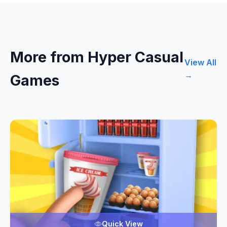
More from Hyper Casual
View All
→
Games
Quick View