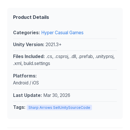
Product Details
Categories:
Hyper Casual Games
Unity Version:
2021.3+
Files Included:
.cs, .csproj, .dll, .prefab, .unityproj,
.xml, build.settings
Platforms:
Android / iOS
Last Update:
Mar 30, 2026
Tags:
Sharp Arrows SellUnitySourceCode