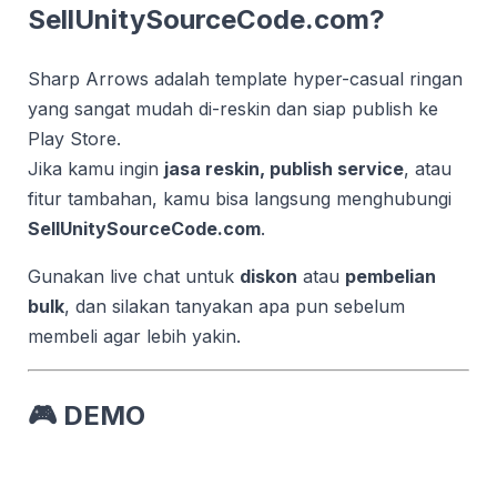
SellUnitySourceCode.com?
Sharp Arrows adalah template hyper-casual ringan
yang sangat mudah di-reskin dan siap publish ke
Play Store.
Jika kamu ingin
jasa reskin, publish service
, atau
fitur tambahan, kamu bisa langsung menghubungi
SellUnitySourceCode.com
.
Gunakan live chat untuk
diskon
atau
pembelian
bulk
, dan silakan tanyakan apa pun sebelum
membeli agar lebih yakin.
🎮 DEMO