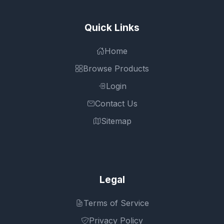
Quick Links
Home
Browse Products
Login
Contact Us
Sitemap
Legal
Terms of Service
Privacy Policy