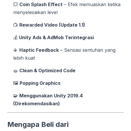
💥
Coin Splash Effect
– Efek memuaskan ketika
menyelesaikan level
📺
Rewarded Video (Update 1.1)
💰
Unity Ads & AdMob Terintegrasi
📳
Haptic Feedback
– Sensasi sentuhan yang
lebih kuat
🧽
Clean & Optimized Code
🖼️
Popping Graphics
🧩
Menggunakan Unity 2019.4
(Direkomendasikan)
Mengapa Beli dari