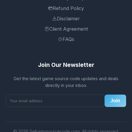
Refund Policy
Disclaimer
Client Agreement
FAQs
Join Our Newsletter
Get the latest game source code updates and deals
directly in your inbox.
Join
© 2026 Sellunitysourcecode.com. All rights reserved.