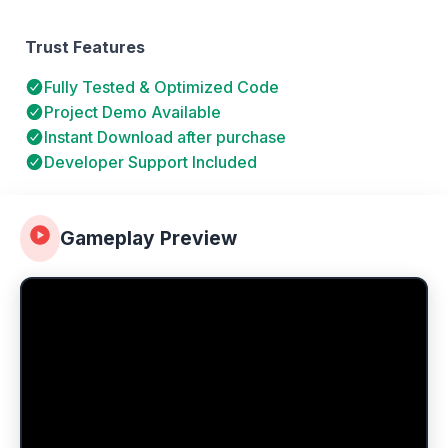
Trust Features
Fully Tested & Optimized Code
Project Demo Available
Instant Download after purchase
Developer Support Included
Gameplay Preview