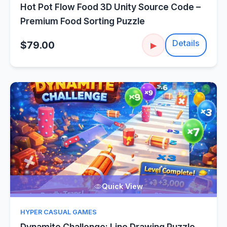
Hot Pot Flow Food 3D Unity Source Code –
Premium Food Sorting Puzzle
Details
$79.00
▶
Quick View
HYPER CASUAL GAMES
Dynamite Challenge: Line Drawing Puzzle