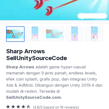
Sharp Arrows
SellUnitySourceCode
Sharp Arrows
adalah game hyper-casual
memanah dengan 9 jenis panah, endless levels,
efek coin splash, grafis pop, dan integrasi Unity
Ads & AdMob. Dibangun dengan Unity 2019.4 dan
mudah di-reskin. Tersedia di
SellUnitySourceCode.com
.
(4.8/5 based on 16 reviews)