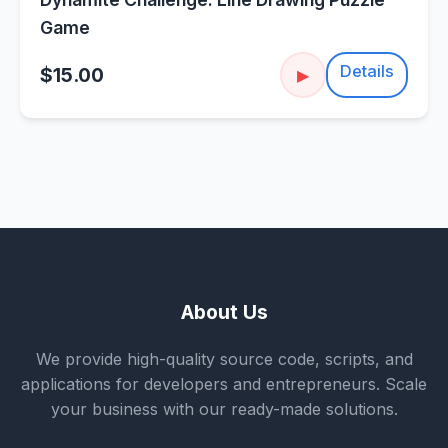
Game
Details
$15.00
▶
About Us
We provide high-quality source code, scripts, and
applications for developers and entrepreneurs. Scale
your business with our ready-made solutions.