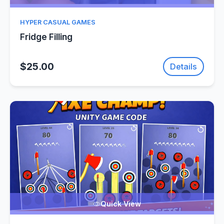
HYPER CASUAL GAMES
Fridge Filling
$25.00
Details
Quick View